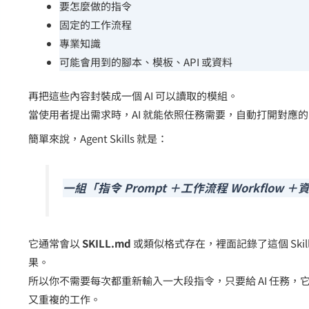
要怎麼做的指令
固定的工作流程
專業知識
可能會用到的腳本、模板、API 或資料
再把這些內容封裝成一個 AI 可以讀取的模組。
當使用者提出需求時，AI 就能依照任務需要，自動打開對應的 
簡單來說，Agent Skills 就是：
一組「指令 Prompt ＋工作流程 Workflow 
它通常會以
SKILL.md
或類似格式存在，裡面記錄了這個 Ski
果。
所以你不需要每次都重新輸入一大段指令，只要給 AI 任務，它
又重複的工作。