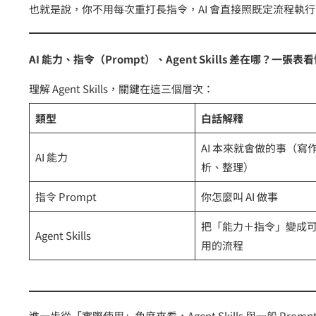
也就是說，你不用每次重打長指令，AI 會直接照既定流程執行
AI 能力、指令（Prompt）、Agent Skills 差在哪？一張
理解 Agent Skills，關鍵在這三個層次：
類型
白話解釋
AI 本來就會做的事（寫
AI 能力
析、整理）
指令 Prompt
你怎麼叫 AI 做事
把「能力＋指令」變成
Agent Skills
用的流程
進一步從「實際使用」角度來看，Agent Skills 與一般 Prom