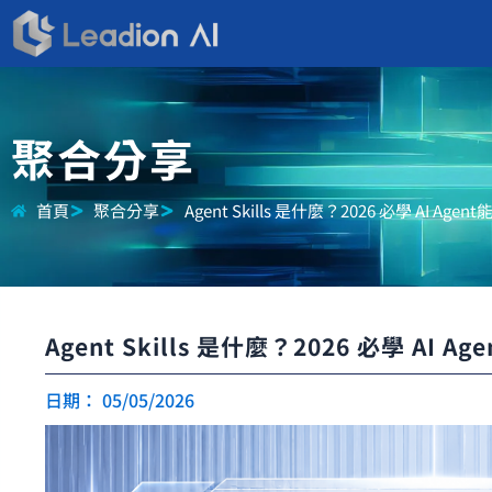
跳
至
主
要
內
聚合分享
容
首頁
聚合分享
Agent Skills 是什麼？2026 必學 AI Ag
Agent Skills 是什麼？2026 必學 AI 
日期：
05/05/2026