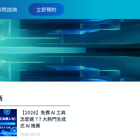
立即預約
顧問諮詢
新
【2026】免費 AI 工具
怎麼選？7 大熱門生成
式 AI 推薦
2026-08-07