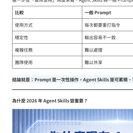
比較
一般 Prompt
使用方式
每次都要重打指令
穩定性
輸出容易不一致
複雜任務
難以處理
團隊使用
難以共享
結論就是：Prompt 是一次性操作，Agent Skills 是可
為什麼 2026 年 Agent Skills 變重要？