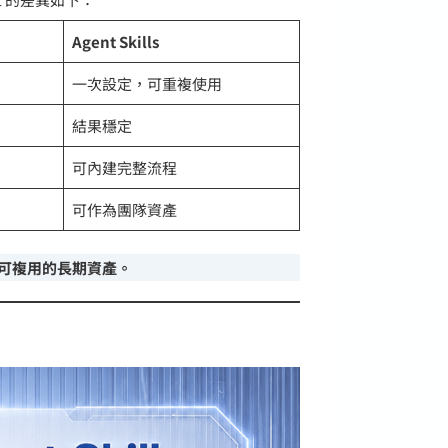
Agent Skills
一次設定，可重複使用
結果穩定
可內建完整流程
可作為團隊資產
累積、可複用的長期資產。