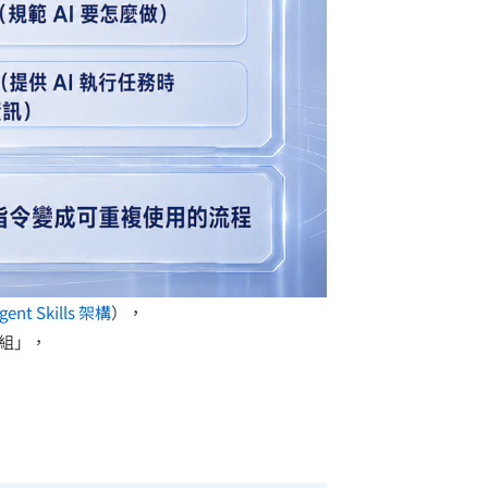
gent Skills 架構
），
組」，