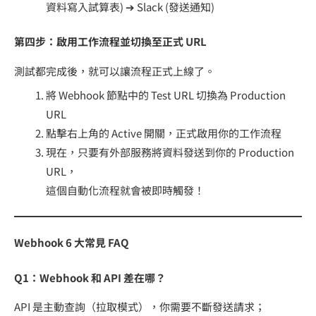
資料寫入試算表) ➔ Slack (發送通知)
第四步：啟用工作流程並切換至正式 URL
測試都完成後，就可以讓流程正式上線了。
將 Webhook 節點中的 Test URL 切換為 Production
URL
點擊右上角的 Active 開關，正式啟用你的工作流程
現在，只要有外部服務將資料發送到你的 Production
URL，
這個自動化流程就會被即時觸發！
Webhook 6 大常見 FAQ
Q1：Webhook 和 API 差在哪？
API 是主動查詢（拉取模式），你需要不斷發送請求；