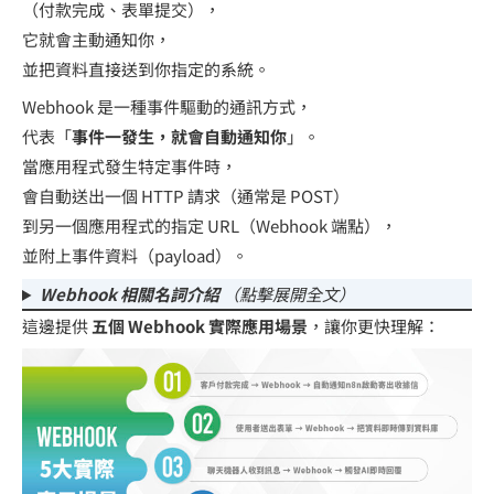
（付款完成、表單提交），
它就會主動通知你，
並把資料直接送到你指定的系統。
Webhook 是一種事件驅動的通訊方式，
代表「
事件一發生，就會自動通知你
」。
當應用程式發生特定事件時，
會自動送出一個 HTTP 請求（通常是 POST）
到另一個應用程式的指定 URL（Webhook 端點），
並附上事件資料（payload）。
Webhook 相關名詞介紹
（點擊展開全文）
這邊提供
五個 Webhook 實際應用場景
，讓你更快理解：