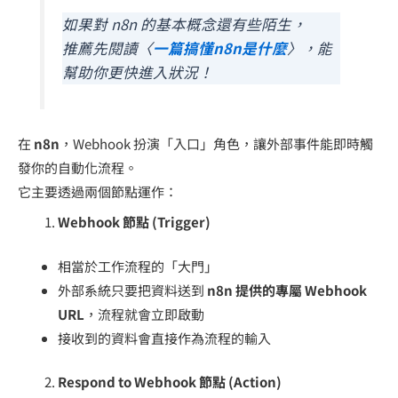
如果對 n8n 的基本概念還有些陌生，
推薦先閱讀〈
一篇搞懂n8n是什麼
〉，能
幫助你更快進入狀況！
在
n8n
，Webhook 扮演「入口」角色，讓外部事件能即時觸
發你的自動化流程。
它主要透過兩個節點運作：
Webhook 節點 (Trigger)
相當於工作流程的「大門」
外部系統只要把資料送到
n8n 提供的專屬 Webhook
URL
，流程就會立即啟動
接收到的資料會直接作為流程的輸入
Respond to Webhook 節點 (Action)