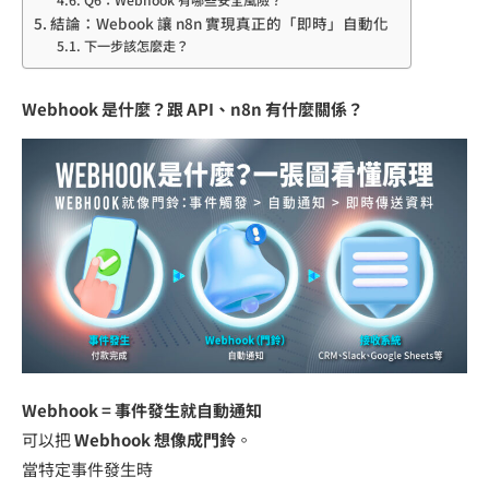
Q6：Webhook 有哪些安全風險？
結論：Webook 讓 n8n 實現真正的「即時」自動化
下一步該怎麼走？
Webhook 是什麼？跟 API、n8n 有什麼關係？
Webhook = 事件發生就自動通知
可以把
Webhook 想像成門鈴
。
當特定事件發生時