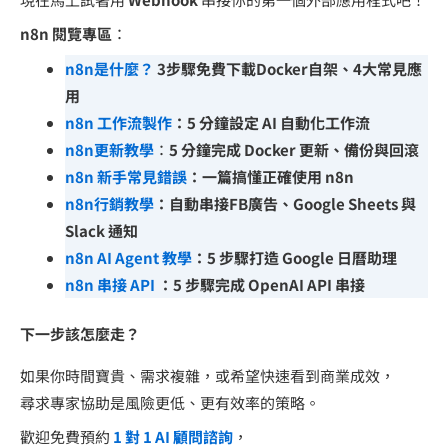
n8n 閱覽專區
：
n8n是什麼？
3步驟免費下載Docker自架、4大常見應
用
n8n 工作流製作
：5 分鐘設定 AI 自動化工作流
n8n更新教學
：
5 分鐘完成 Docker 更新、備份與回滾
n8n 新手常見錯誤
：一篇搞懂正確使用 n8n
n8n行銷教學
：自動串接FB廣告、Google Sheets 與
Slack 通知
n8n AI Agent 教學
：5 步驟打造 Google 日曆助理
n8n 串接 API
：5 步驟完成 OpenAI API 串接
下一步該怎麼走？
如果你時間寶貴、需求複雜，或希望快速看到商業成效，
尋求專家協助是風險更低、更有效率的策略。
歡迎免費預約
1 對 1 AI 顧問諮詢
，