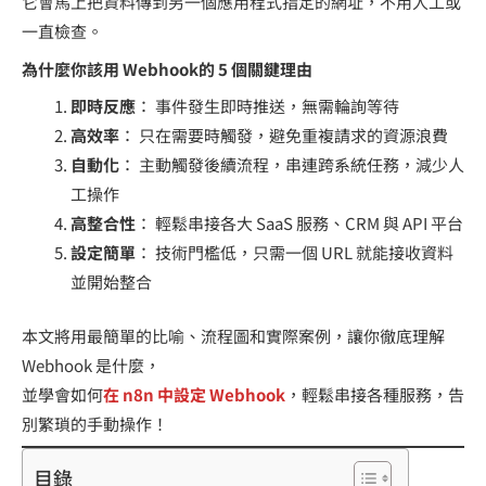
它會馬上把資料傳到另一個應用程式指定的網址，不用人工或
一直檢查。
為什麼你該用 Webhook的 5 個關鍵理由
即時反應
： 事件發生即時推送，無需輪詢等待
高效率
： 只在需要時觸發，避免重複請求的資源浪費
自動化
： 主動觸發後續流程，串連跨系統任務，減少人
工操作
高整合性
： 輕鬆串接各大 SaaS 服務、CRM 與 API 平台
設定簡單
： 技術門檻低，只需一個 URL 就能接收資料
並開始整合
本文將用最簡單的比喻、流程圖和實際案例，讓你徹底理解
Webhook 是什麼，
並學會如何
在 n8n 中設定 Webhook
，輕鬆串接各種服務，告
別繁瑣的手動操作！
目錄