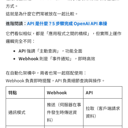
方式。
這就是為什麼它們常被放在一起比較。
進階閱讀：
API 是什麼？5 步驟完成 OpenAI API 串接
它們看似相似，都是「應用程式之間的橋樑」，但實際上運作
邏輯完全不同：
API
強調「主動查詢」，功能全面
Webhook
則是「事件通知」，即時高效
在自動化架構中，兩者也常一起搭配使用：
Webhook 負責即時提醒，API 負責細節查詢與操作。
特點
Webhook
API
推送（伺服器在事
拉取（客戶端請求
通訊模式
件發生時傳送資
資料）
料）