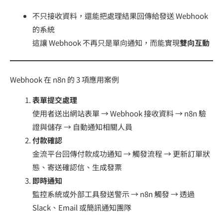
不只接收資料，還能把處理結果回傳給發送 Webhook
的系統
這讓 Webhook 不再只是單向通知，而能實現
雙向互動
Webhook 在 n8n 的 3 項應用案例
表單提交處理
使用者送出網站表單 → Webhook 接收資料 → n8n 驗
證與儲存 → 自動通知相關人員
付款確認
金流平台回傳付款成功通知 → 觸發流程 → 更新訂單狀
態、寄送確認信、生成發票
即時通知
監控系統或外部工具發送警示 → n8n 觸發 → 透過
Slack、Email 或簡訊通知團隊