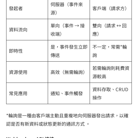
伺服器（事件來
發起者
客戶端（請求方）
源）
單向（事件 → 接
雙向（請求 ↔ 回
資料流向
收端）
應）
是，事件發生立即
不一定，常需*輪
即時性
傳送
詢
若需輪詢則耗費資
資源使用
高效（無需輪詢）
源較高
資料存取、CRUD
常見應用
通知、事件觸發
操作
*輪詢是一種由客戶端主動且重複地向伺服器發出請求，以確
認是否有新資料或狀態更新的通訊方式 。