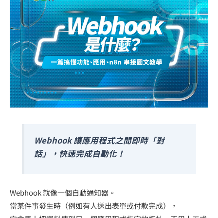
Webhook 讓應用程式之間即時「對
話」，快速完成自動化！
Webhook 就像一個自動通知器。
當某件事發生時（例如有人送出表單或付款完成），