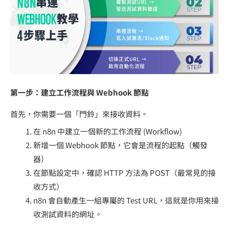
第一步：建立工作流程與 Webhook 節點
首先，你需要一個「門鈴」來接收資料。
在 n8n 中建立一個新的工作流程 (Workflow)
新增一個 Webhook 節點，它會是流程的起點（觸發
器）
在節點設定中，確認 HTTP 方法為 POST（最常見的接
收方式）
n8n 會自動產生一組專屬的 Test URL，這就是你用來接
收測試資料的網址。