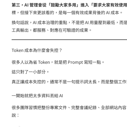
第三，AI 管理會從「鼓勵大家多用」進入「要求大家有效使
標，但接下來更該看的，是每一個有效成果背後的 AI 成本。
換句話說，AI 成本治理的重點，不是把 AI 用量壓到最低
工具輸出，都服務、對應在可驗證的成果。
Token 成本為什麼會失控？
很多人以為省 Token，就是把 Prompt 寫短一點。
這只對了一小部分。
真正讓成本失控的，通常不是一句提示詞太長，而是整個工作
一開始就把太多資料丟給 AI
很多團隊習慣把整份專案文件、完整會議紀錄、全部網站內容、
說：