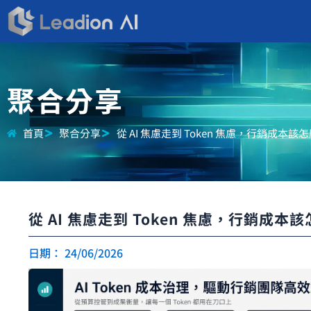
跳
至
主
要
內
聚合分享
容
首頁
聚合分享
從 AI 焦慮走到 Token 焦慮，行銷成本該
從 AI 焦慮走到 Token 焦慮，行銷成本
日期：
24/06/2026