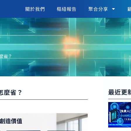
關於我們
樞紐報告
聚合分享
怎麼省？
最近更
該怎麼省？