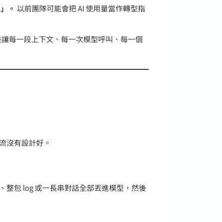
用」。
以前團隊可能會把 AI 使用量當作轉型指
，而是讓每一段上下文、每一次模型呼叫、每一個
流沒有設計好。
整包 log 或一長串對話全部丟進模型，然後