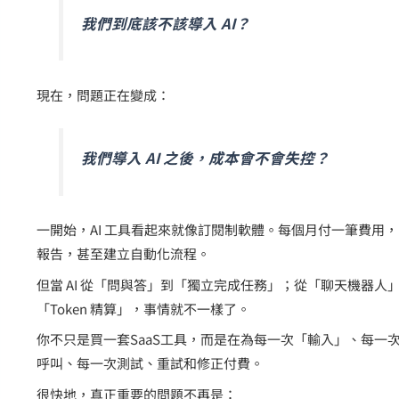
我們到底該不該導入 AI？
現在，問題正在變成：
我們導入 AI 之後，成本會不會失控？
一開始，AI 工具看起來就像訂閱制軟體。每個月付一筆費用
報告，甚至建立自動化流程。
但當 AI 從「問與答」到「獨立完成任務」；從「聊天機器人
「Token 精算」，事情就不一樣了。
你不只是買一套SaaS工具，而是在為每一次「輸入」、每一
呼叫、每一次測試、重試和修正付費。
很快地，真正重要的問題不再是：