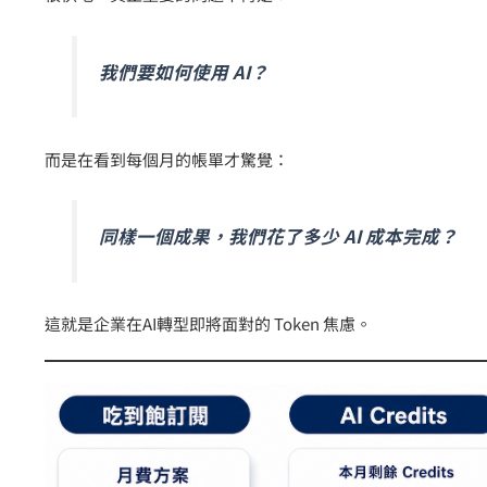
我們要如何使用 AI？
而是在看到每個月的帳單才驚覺：
同樣一個成果，我們花了多少 AI 成本完成？
這就是企業在AI轉型即將面對的 Token 焦慮。