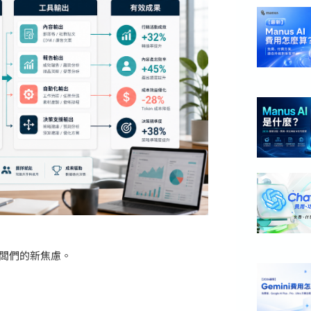
闆們的新焦慮。