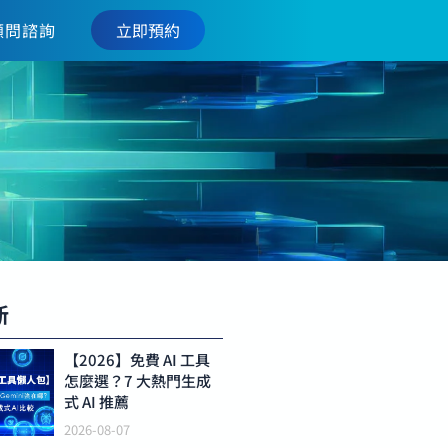
立即預約
顧問諮詢
新
【2026】免費 AI 工具
怎麼選？7 大熱門生成
式 AI 推薦
2026-08-07