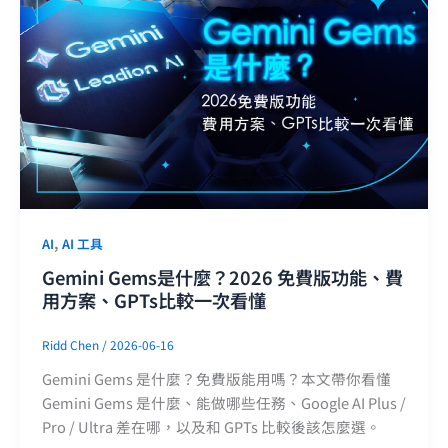
,
AI
AI 工具
Gemini Gems是什麼？2026 免費版功能、費
用方案、GPTs比較一次看懂
Ridd Chen
/
2026-06-16
Gemini Gems 是什麼？免費版能用嗎？本文帶你看懂
Gemini Gems 是什麼、能做哪些任務、Google AI Plus /
Pro / Ultra 差在哪，以及和 GPTs 比較後該怎麼選。