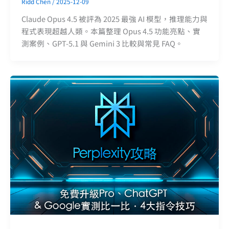
Ridd Chen
/
2025-12-09
Claude Opus 4.5 被評為 2025 最強 AI 模型，推理能力與
程式表現超越人類。本篇整理 Opus 4.5 功能亮點、實
測案例、GPT-5.1 與 Gemini 3 比較與常見 FAQ。