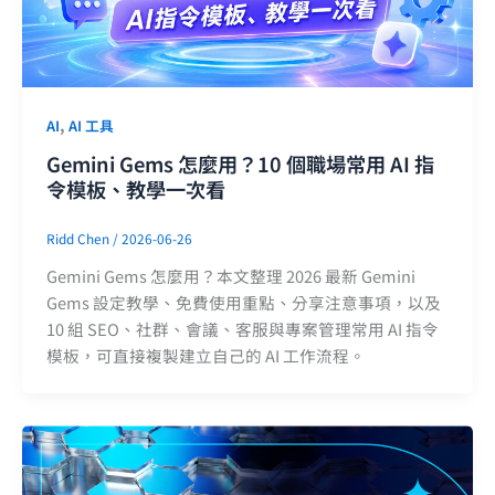
,
AI
AI 工具
Gemini Gems 怎麼用？10 個職場常用 AI 指
令模板、教學一次看
Ridd Chen
/
2026-06-26
Gemini Gems 怎麼用？本文整理 2026 最新 Gemini
Gems 設定教學、免費使用重點、分享注意事項，以及
10 組 SEO、社群、會議、客服與專案管理常用 AI 指令
模板，可直接複製建立自己的 AI 工作流程。