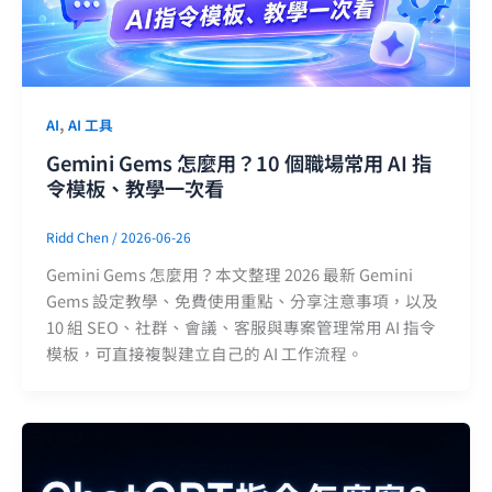
,
AI
AI 工具
Gemini Gems 怎麼用？10 個職場常用 AI 指
令模板、教學一次看
Ridd Chen
/
2026-06-26
Gemini Gems 怎麼用？本文整理 2026 最新 Gemini
Gems 設定教學、免費使用重點、分享注意事項，以及
10 組 SEO、社群、會議、客服與專案管理常用 AI 指令
模板，可直接複製建立自己的 AI 工作流程。