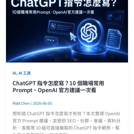
,
AI
AI 工具
ChatGPT 指令怎麼寫？10 個職場常用
Prompt、OpenAI 官方建議一次看
Ridd Chen
/
2026-06-05
想知道 ChatGPT 指令怎麼寫才有效？本文整理 OpenAI
官方 Prompt 建議，並提供 SEO、社群、會議、資料分
析、客服等 10 組可直接複製的 ChatGPT 指令範例，幫