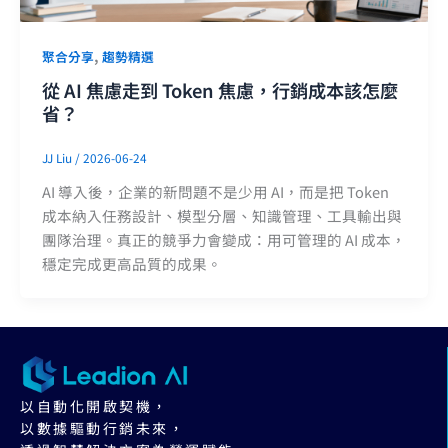
,
聚合分享
趨勢精選
從 AI 焦慮走到 Token 焦慮，行銷成本該怎麼
省？
JJ Liu
/
2026-06-24
AI 導入後，企業的新問題不是少用 AI，而是把 Token
成本納入任務設計、模型分層、知識管理、工具輸出與
團隊治理。真正的競爭力會變成：用可管理的 AI 成本，
穩定完成更高品質的成果。
以自動化開啟契機，
以數據驅動行銷未來，