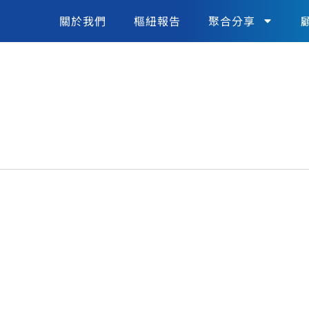
關於我們
樞紐報告
聚合分享