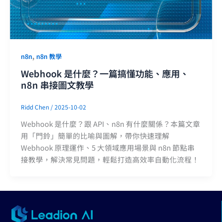
,
n8n
n8n 教學
Webhook 是什麼？一篇搞懂功能、應用、
n8n 串接圖文教學
Ridd Chen
/
2025-10-02
Webhook 是什麼？跟 API、n8n 有什麼關係？本篇文章
用「門鈴」簡單的比喻與圖解，帶你快速理解
Webhook 原理運作、5 大領域應用場景與 n8n 節點串
接教學，解決常見問題，輕鬆打造高效率自動化流程！