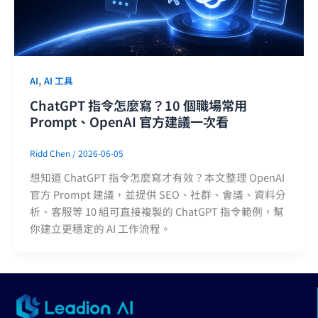
,
AI
AI 工具
ChatGPT 指令怎麼寫？10 個職場常用
Prompt、OpenAI 官方建議一次看
Ridd Chen
/
2026-06-05
想知道 ChatGPT 指令怎麼寫才有效？本文整理 OpenAI
官方 Prompt 建議，並提供 SEO、社群、會議、資料分
析、客服等 10 組可直接複製的 ChatGPT 指令範例，幫
你建立更穩定的 AI 工作流程。