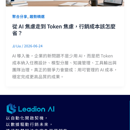
,
聚合分享
趨勢精選
從 AI 焦慮走到 Token 焦慮，行銷成本該怎麼
省？
JJ Liu
/
2026-06-24
AI 導入後，企業的新問題不是少用 AI，而是把 Token
成本納入任務設計、模型分層、知識管理、工具輸出與
團隊治理。真正的競爭力會變成：用可管理的 AI 成本，
穩定完成更高品質的成果。
以自動化開啟契機，
以數據驅動行銷未來，