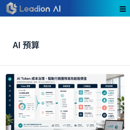
跳
至
主
要
內
容
AI 預算