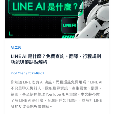
AI 工具
LINE AI 是什麼？免費查詢、翻譯、行程規劃
功能與優缺點解析
Ridd Chen
/
2025-09-07
你知道 LINE 也有 AI 功能，而且還能免費用嗎？LINE AI
不只是聊天機器人，還能搜尋資訊、產生圖像、翻譯、
繪圖，甚至快速整理 YouTube 影片重點。本文將帶你
了解 LINE AI 是什麼、台灣用戶如何啟用，並解析 LINE
AI 的功能亮點與優缺點。