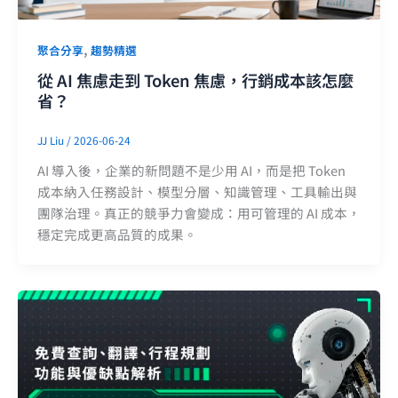
,
聚合分享
趨勢精選
從 AI 焦慮走到 Token 焦慮，行銷成本該怎麼
省？
JJ Liu
/
2026-06-24
AI 導入後，企業的新問題不是少用 AI，而是把 Token
成本納入任務設計、模型分層、知識管理、工具輸出與
團隊治理。真正的競爭力會變成：用可管理的 AI 成本，
穩定完成更高品質的成果。