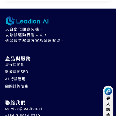
以自動化開啟契機，
以數據驅動行銷未來，
透過智慧解決方案為營運賦能。
產品與服務
流程自動化
數據驅動SEO
AI 行銷應用
顧問諮詢陪跑
聯絡我們
service@leadion.ai
+886-2-8914-6380