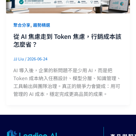
,
聚合分享
趨勢精選
從 AI 焦慮走到 Token 焦慮，行銷成本該
怎麼省？
JJ Liu
/
2026-06-24
AI 導入後，企業的新問題不是少用 AI，而是把
Token 成本納入任務設計、模型分層、知識管理、
工具輸出與團隊治理。真正的競爭力會變成：用可
管理的 AI 成本，穩定完成更高品質的成果。