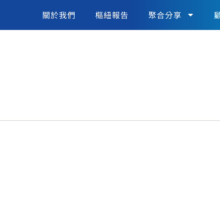
關於我們
樞紐報告
聚合分享