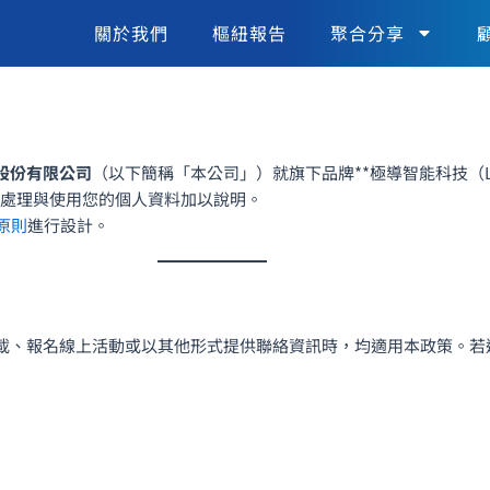
關於我們
樞紐報告
聚合分享
股份有限公司
（以下簡稱「本公司」）就旗下品牌**極導智能科技（Lead
處理與使用您的個人資料加以說明。
 原則
進行設計。
載、報名線上活動或以其他形式提供聯絡資訊時，均適用本政策。若