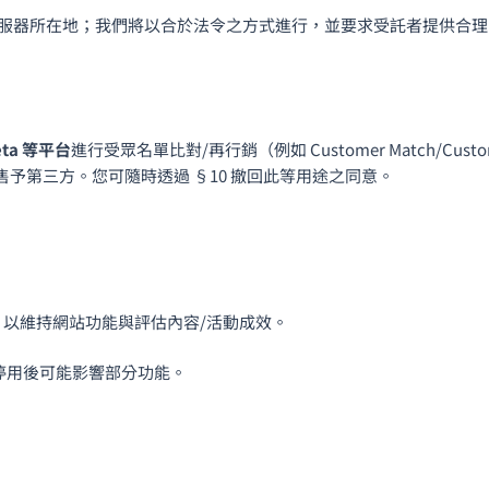
服器所在地；我們將以合於法令之方式進行，並要求受託者提供合理
eta 等平台
進行受眾名單比對/再行銷（例如 Customer Match/Cus
予第三方。您可隨時透過 §10 撤回此等用途之同意。
e，以維持網站功能與評估內容/活動成效。
；惟停用後可能影響部分功能。