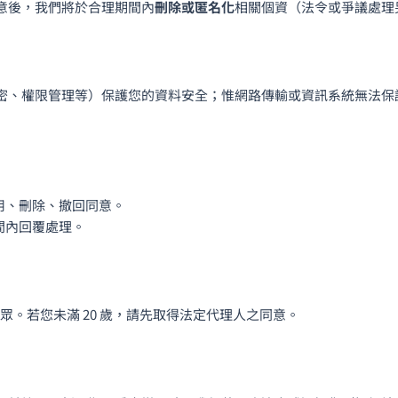
意後，我們將於合理期間內
刪除或匿名化
相關個資（法令或爭議處理
密、權限管理等）保護您的資料安全；惟網路傳輸或資訊系統無法保
用、刪除、撤回同意。
間內回覆處理。
眾。若您未滿 20 歲，請先取得法定代理人之同意。