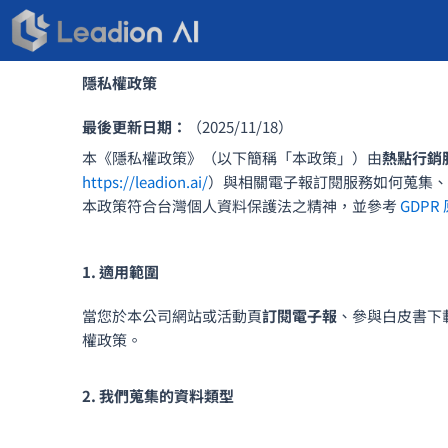
跳
至
主
隱私權政策
要
內
最後更新日期：
（2025/11/18）
容
本《隱私權政策》（以下簡稱「本政策」）由
熱點行銷
https://leadion.ai/
）與相關電子報訂閱服務如何蒐集、
本政策符合台灣個人資料保護法之精神，並參考
GDPR
1. 適用範圍
當您於本公司網站或活動頁
訂閱電子報
、參與白皮書下
權政策。
2. 我們蒐集的資料類型