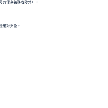
另有保存義務者除外）。
證絕對安全。