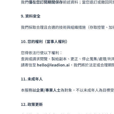
我們
僅在您訂閱期間保存
前述資料；當您退訂或撤回同
9. 資料安全
我們採取合理且合適的技術與組織措施（存取控管、加
10. 您的權利（當事人權利）
您得依法行使以下權利：
查詢或請求閱覽、製給副本、更正、停止蒐集/處理/利
請寄信至
hello@leadion.ai
，我們將於法定或合理期
11. 未成年人
本服務
以企業/專業人士
為對象，不以未成年人為目標受
12. 政策更新