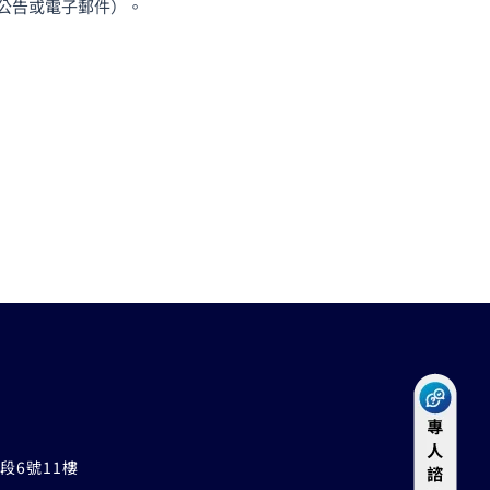
公告或電子郵件）。
段6號11樓