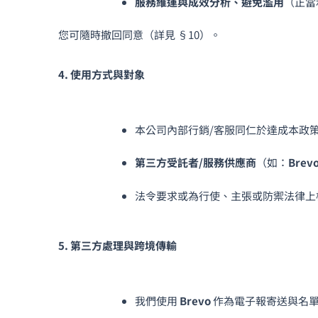
服務維運與成效分析、避免濫用
（正當
您可隨時撤回同意（詳見 §10）。
4. 使用方式與對象
本公司內部行銷/客服同仁於達成本政
第三方受託者/服務供應商
（如：
Brev
法令要求或為行使、主張或防禦法律上
5. 第三方處理與跨境傳輸
我們使用
Brevo
作為電子報寄送與名單