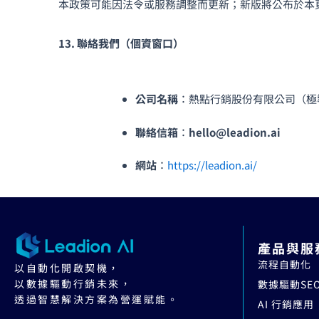
本政策可能因法令或服務調整而更新；新版將公布於本
13. 聯絡我們（個資窗口）
公司名稱
：熱點行銷股份有限公司（極
聯絡信箱
：
hello@leadion.ai
網站
：
https://leadion.ai/
產品與服
流程自動化
以自動化開啟契機，
以數據驅動行銷未來，
數據驅動SE
透過智慧解決方案為營運賦能。
AI 行銷應用