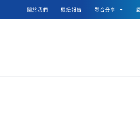
關於我們
樞紐報告
聚合分享