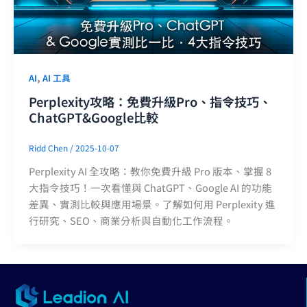
,
AI
AI 工具
Perplexity攻略：免費升級Pro、指令技巧、
ChatGPT&Google比較
Ridd Chen
/
2025-10-07
Perplexity AI 全攻略：教你免費升級 Pro 版本、掌握 8
大指令技巧！一次看懂與 ChatGPT、Google AI 的功能
差異、實測比較與應用場景。了解如何用 Perplexity 進
行研究、SEO、商業分析與自動化工作流程。