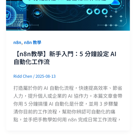
,
n8n
n8n 教學
【n8n教學】新手入門：5 分鐘設定 AI
自動化工作流
Ridd Chen
/
2025-08-13
打造屬於你的 AI 自動化流程，快速提高效率、節省
人力，提升個人或企業的 AI 協作力。本篇文章會帶
你用 5 分鐘搞懂 AI 自動化是什麼，並用 3 步驟釐
清你目前的工作流程，幫助你辨認可自動化的痛
點，並手把手教學如何用 n8n 完成日常工作流程，