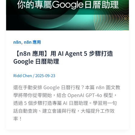
,
n8n
n8n 應用
【n8n 應用】用 AI Agent 5 步驟打造
Google 日曆助理
Ridd Chen
/
2025-09-23
還在手動安排 Google 日曆行程？本篇 n8n 圖文教
學將帶你從零開始，結合 OpenAI GPT-4o 模型，
透過 5 個步驟打造專屬 AI 日曆助理。學習用一句
話自動查詢、建立會議與行程，大幅提升工作效
率！