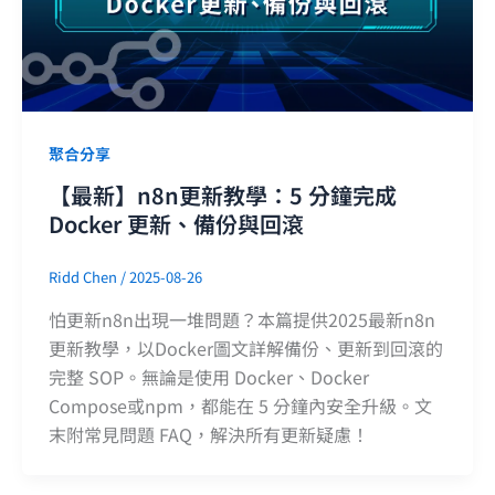
聚合分享
【最新】n8n更新教學：5 分鐘完成
Docker 更新、備份與回滾
Ridd Chen
/
2025-08-26
怕更新n8n出現一堆問題？本篇提供2025最新n8n
更新教學，以Docker圖文詳解備份、更新到回滾的
完整 SOP。無論是使用 Docker、Docker
Compose或npm，都能在 5 分鐘內安全升級。文
末附常見問題 FAQ，解決所有更新疑慮！