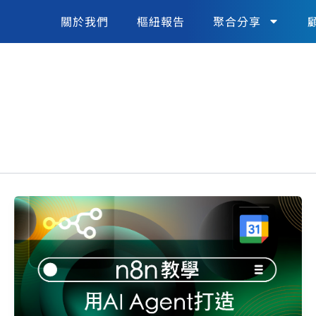
關於我們
樞紐報告
聚合分享