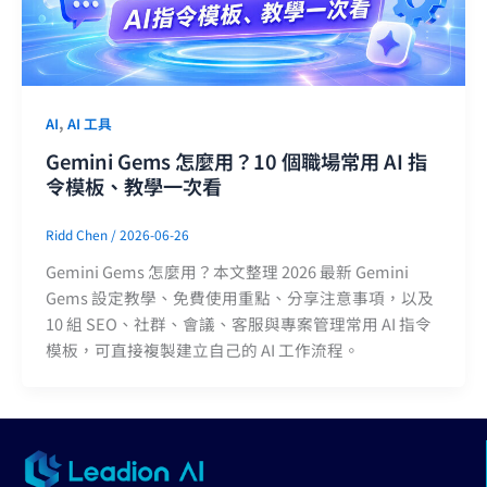
,
AI
AI 工具
Gemini Gems 怎麼用？10 個職場常用 AI 指
令模板、教學一次看
Ridd Chen
/
2026-06-26
Gemini Gems 怎麼用？本文整理 2026 最新 Gemini
Gems 設定教學、免費使用重點、分享注意事項，以及
10 組 SEO、社群、會議、客服與專案管理常用 AI 指令
模板，可直接複製建立自己的 AI 工作流程。