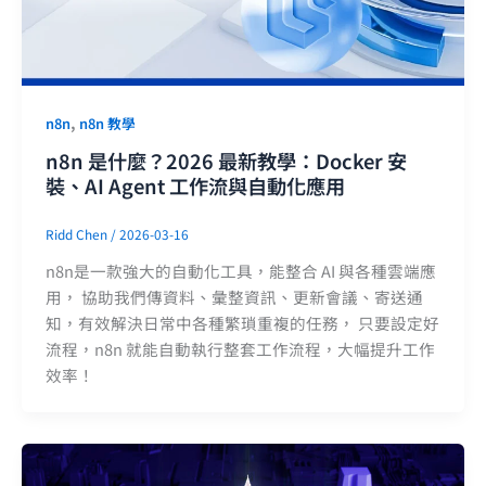
,
n8n
n8n 教學
n8n 是什麼？2026 最新教學：Docker 安
裝、AI Agent 工作流與自動化應用
Ridd Chen
/
2026-03-16
n8n是一款強大的自動化工具，能整合 AI 與各種雲端應
用， 協助我們傳資料、彙整資訊、更新會議、寄送通
知，有效解決日常中各種繁瑣重複的任務， 只要設定好
流程，n8n 就能自動執行整套工作流程，大幅提升工作
效率！