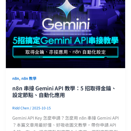
,
n8n
n8n 教學
n8n 串接 Gemini API 教學：5 招取得金鑰、
設定節點、自動化應用
Ridd Chen
/
2025-10-15
Gemini API Key 怎麼申請？怎麼用 n8n 串接 Gemini API
？本篇文章用最好懂、好吸收圖文教學，帶你申請 API