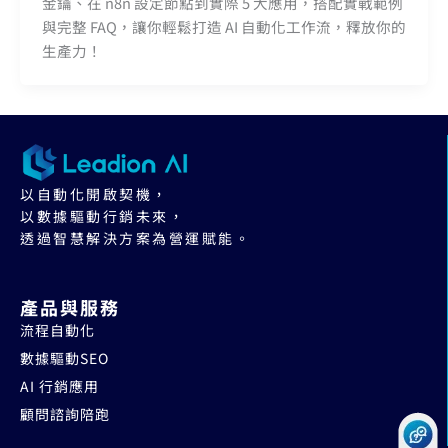
金鑰、在 n8n 設定節點到實際 5 大應用，搭配實戰範例
與完整 FAQ，讓你輕鬆打造 AI 自動化工作流，釋放你的
生產力！
以自動化開啟契機，
以數據驅動行銷未來，
透過智慧解決方案為營運賦能。
產品與服務
流程自動化
數據驅動SEO
AI 行銷應用
顧問諮詢陪跑