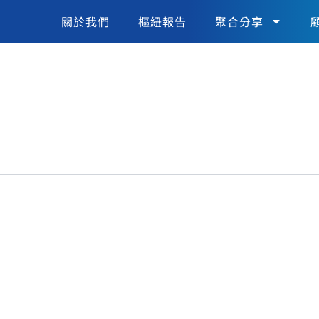
關於我們
樞紐報告
聚合分享