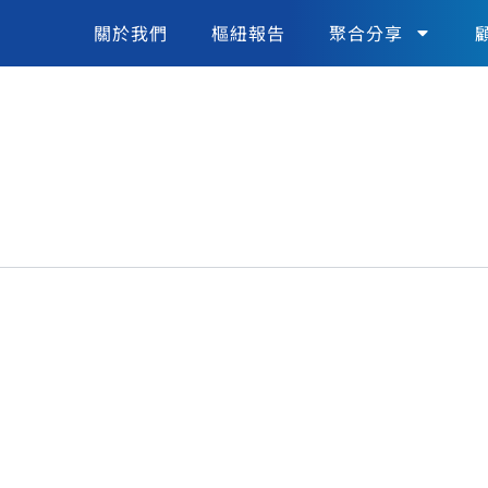
關於我們
樞紐報告
聚合分享