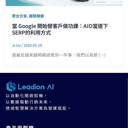
,
聚合分享
趨勢精選
當 Google 開始替客戶做功課：AIO當道下
SERP的利用方式
JJ Liu
/
2026-05-19
我最近越來越明顯感覺到一件事：我們以為使 […]
以自動化開啟契機，
以數據驅動行銷未來，
透過智慧解決方案為營運賦能。
產品與服務