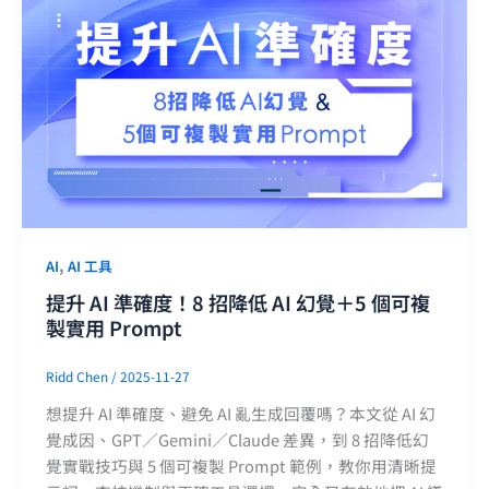
,
AI
AI 工具
提升 AI 準確度！8 招降低 AI 幻覺＋5 個可複
製實用 Prompt
Ridd Chen
/
2025-11-27
想提升 AI 準確度、避免 AI 亂生成回覆嗎？本文從 AI 幻
覺成因、GPT／Gemini／Claude 差異，到 8 招降低幻
覺實戰技巧與 5 個可複製 Prompt 範例，教你用清晰提