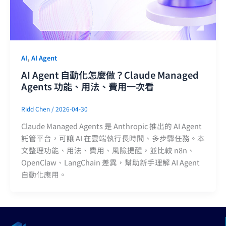
,
AI
AI Agent
AI Agent 自動化怎麼做？Claude Managed
Agents 功能、用法、費用一次看
Ridd Chen
/
2026-04-30
Claude Managed Agents 是 Anthropic 推出的 AI Agent
託管平台，可讓 AI 在雲端執行長時間、多步驟任務。本
文整理功能、用法、費用、風險提醒，並比較 n8n、
OpenClaw、LangChain 差異，幫助新手理解 AI Agent
自動化應用。