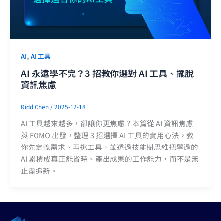
,
AI
AI 工具
AI 永遠學不完？3 招教你選對 AI 工具、擺脫
資訊焦慮
Ridd Chen
/
2025-12-18
AI 工具越來越多，卻讓你更焦慮？本篇從 AI 資訊焦慮
與 FOMO 出發，整理 3 招選擇 AI 工具的實用心法，教
你先定義需求、再挑工具，並透過技能樹思維把學過的
AI 累積成真正能省時、產出成果的工作能力，而不是無
止盡追新。