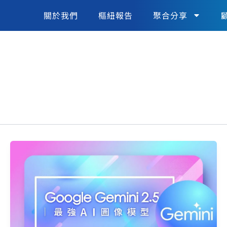
關於我們
樞紐報告
聚合分享