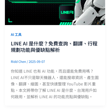
AI 工具
LINE AI 是什麼？免費查詢、翻譯、行程
規劃功能與優缺點解析
Ridd Chen
/
2025-09-07
你知道 LINE 也有 AI 功能，而且還能免費用嗎？
LINE AI不只是聊天機器人，還能搜尋資訊、產生圖
像、翻譯、繪圖，甚至快速整理 YouTube 影片重
點。本文將帶你了解 LINE AI 是什麼、台灣用戶如
何啟用，並解析 LINE AI 的功能亮點與優缺點。