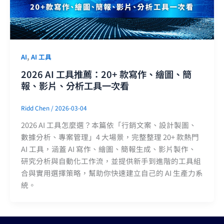
,
AI
AI 工具
2026 AI 工具推薦：20+ 款寫作、繪圖、簡
報、影片、分析工具一次看
Ridd Chen
/
2026-03-04
2026 AI 工具怎麼選？本篇依「行銷文案、設計製圖、
數據分析、專案管理」4 大場景，完整整理 20+ 款熱門
AI 工具，涵蓋 AI 寫作、繪圖、簡報生成、影片製作、
研究分析與自動化工作流，並提供新手到進階的工具組
合與實用選擇策略，幫助你快速建立自己的 AI 生產力系
統。