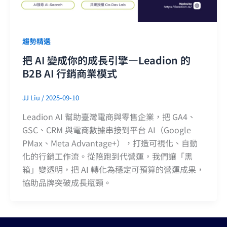
趨勢精選
把 AI 變成你的成長引擎—Leadion 的
B2B AI 行銷商業模式
JJ Liu
/
2025-09-10
Leadion AI 幫助臺灣電商與零售企業，把 GA4、
GSC、CRM 與電商數據串接到平台 AI（Google
PMax、Meta Advantage+），打造可視化、自動
化的行銷工作流。從陪跑到代營運，我們讓「黑
箱」變透明，把 AI 轉化為穩定可預算的營運成果，
協助品牌突破成長瓶頸。