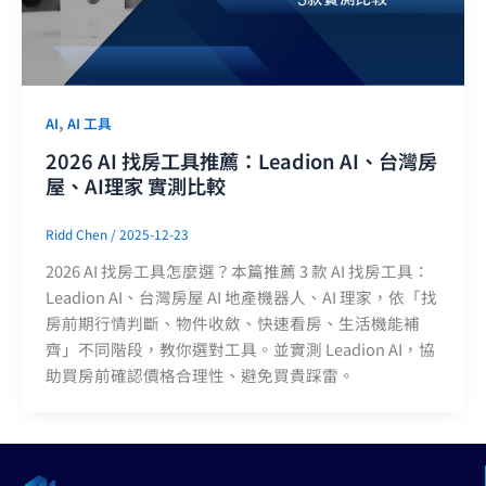
,
AI
AI 工具
2026 AI 找房工具推薦：Leadion AI、台灣房
屋、AI理家 實測比較
Ridd Chen
/
2025-12-23
2026 AI 找房工具怎麼選？本篇推薦 3 款 AI 找房工具：
Leadion AI、台灣房屋 AI 地產機器人、AI 理家，依「找
房前期行情判斷、物件收斂、快速看房、生活機能補
齊」不同階段，教你選對工具。並實測 Leadion AI，協
助買房前確認價格合理性、避免買貴踩雷。