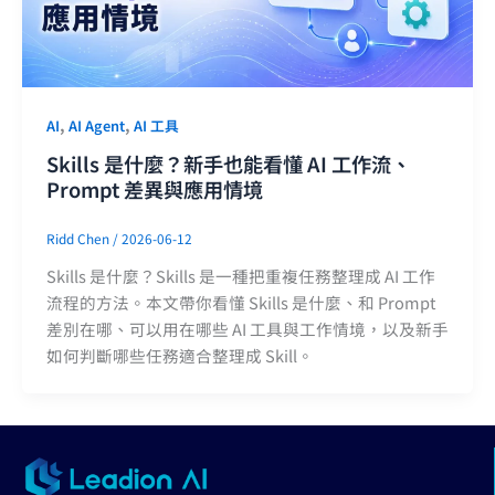
,
,
AI
AI Agent
AI 工具
Skills 是什麼？新手也能看懂 AI 工作流、
Prompt 差異與應用情境
Ridd Chen
/
2026-06-12
Skills 是什麼？Skills 是一種把重複任務整理成 AI 工作
流程的方法。本文帶你看懂 Skills 是什麼、和 Prompt
差別在哪、可以用在哪些 AI 工具與工作情境，以及新手
如何判斷哪些任務適合整理成 Skill。