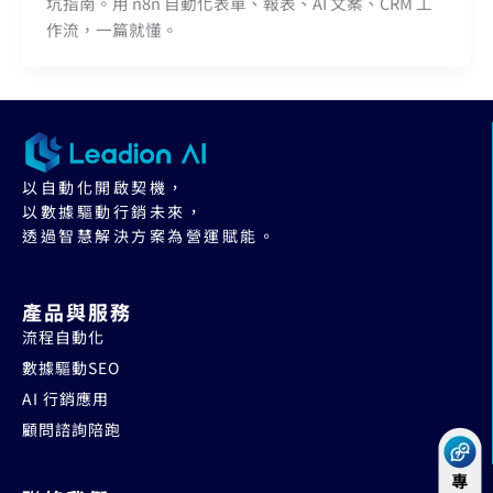
坑指南。用 n8n 自動化表單、報表、AI 文案、CRM 工
作流，一篇就懂。
以自動化開啟契機，
以數據驅動行銷未來，
透過智慧解決方案為營運賦能。
產品與服務
流程自動化
數據驅動SEO
AI 行銷應用
顧問諮詢陪跑