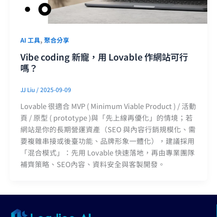
,
AI 工具
聚合分享
Vibe coding 新寵，用 Lovable 作網站可行
嗎？
JJ Liu
/
2025-09-09
Lovable 很適合 MVP ( Minimum Viable Product ) / 活動
頁 / 原型 ( prototype )與「先上線再優化」的情境；若
網站是你的長期營運資產（SEO 與內容行銷規模化、需
要複雜串接或後臺功能、品牌形象一體化），建議採用
「混合模式」：先用 Lovable 快速落地，再由專業團隊
補齊策略、SEO內容、資料安全與客製開發。