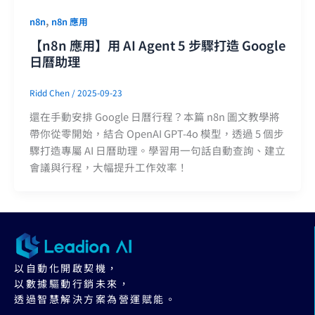
,
n8n
n8n 應用
【n8n 應用】用 AI Agent 5 步驟打造 Google
日曆助理
Ridd Chen
/
2025-09-23
還在手動安排 Google 日曆行程？本篇 n8n 圖文教學將
帶你從零開始，結合 OpenAI GPT-4o 模型，透過 5 個步
驟打造專屬 AI 日曆助理。學習用一句話自動查詢、建立
會議與行程，大幅提升工作效率！
以自動化開啟契機，
以數據驅動行銷未來，
透過智慧解決方案為營運賦能。