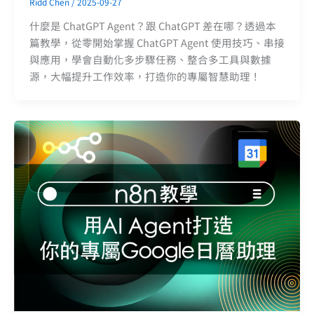
Ridd Chen
/
2025-09-27
什麼是 ChatGPT Agent？跟 ChatGPT 差在哪？透過本
篇教學，從零開始掌握 ChatGPT Agent 使用技巧、串接
與應用，學會自動化多步驟任務、整合多工具與數據
源，大幅提升工作效率，打造你的專屬智慧助理！