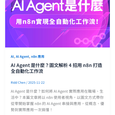
,
,
AI
AI Agent
n8n 應用
AI Agent 是什麼？圖文解析 4 招用 n8n 打造
全自動化工作流
Ridd Chen
/
2025-11-22
AI Agent 是什麼？如何將 AI Agent 實際應用在職場、生
活中？本篇文章將以 n8n 使用者視角，以圖文方式帶你
從零開始掌握 n8n 的 AI Agent 串接與應用，從概念、優
勢到實際應用一次搞懂！