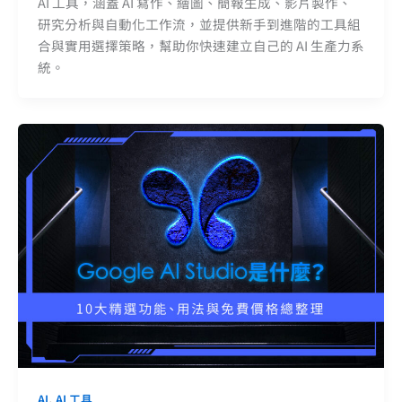
AI 工具，涵蓋 AI 寫作、繪圖、簡報生成、影片製作、
研究分析與自動化工作流，並提供新手到進階的工具組
合與實用選擇策略，幫助你快速建立自己的 AI 生產力系
統。
,
AI
AI 工具