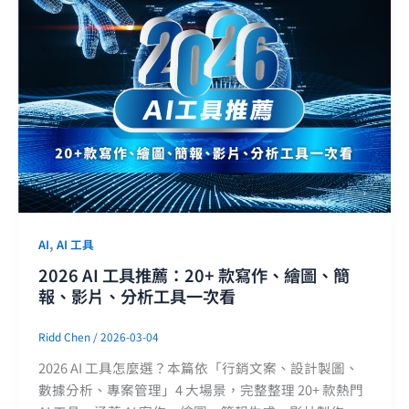
,
AI
AI 工具
2026 AI 工具推薦：20+ 款寫作、繪圖、簡
報、影片、分析工具一次看
Ridd Chen
/
2026-03-04
2026 AI 工具怎麼選？本篇依「行銷文案、設計製圖、
數據分析、專案管理」4 大場景，完整整理 20+ 款熱門