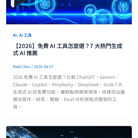
,
AI
AI 工具
【2026】免費 AI 工具怎麼選？7 大熱門生成
式 AI 推薦
Ridd Chen
/
2026-08-07
2026 免費 AI 工具怎麼選？比較 ChatGPT、Gemini、
Claude、Copilot、Perplexity、DeepSeek、Grok 7 大
生成式 AI 的免費功能、優缺點與適用情境，快速找出最
適合寫作、研究、簡報、Excel 分析與程式開發的工
具。