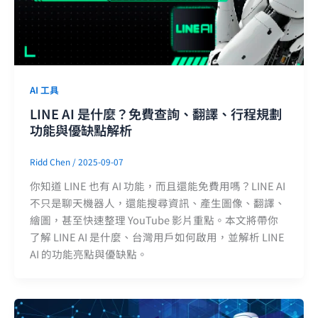
AI 工具
LINE AI 是什麼？免費查詢、翻譯、行程規劃
功能與優缺點解析
Ridd Chen
/
2025-09-07
你知道 LINE 也有 AI 功能，而且還能免費用嗎？LINE AI
不只是聊天機器人，還能搜尋資訊、產生圖像、翻譯、
繪圖，甚至快速整理 YouTube 影片重點。本文將帶你
了解 LINE AI 是什麼、台灣用戶如何啟用，並解析 LINE
AI 的功能亮點與優缺點。