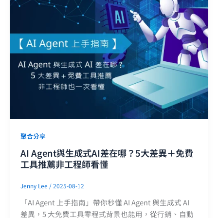
聚合分享
AI Agent與生成式AI差在哪？5大差異＋免費
工具推薦非工程師看懂
Jenny Lee
/
2025-08-12
「AI Agent 上手指南」帶你秒懂 AI Agent 與生成式 AI
差異，5 大免費工具零程式背景也能用，從行銷、自動