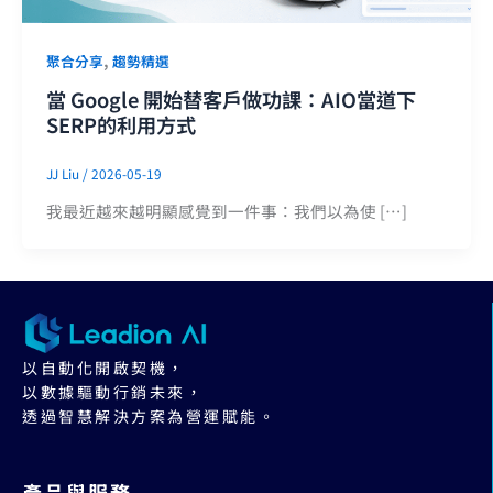
,
聚合分享
趨勢精選
當 Google 開始替客戶做功課：AIO當道下
SERP的利用方式
JJ Liu
/
2026-05-19
我最近越來越明顯感覺到一件事：我們以為使 […]
以自動化開啟契機，
以數據驅動行銷未來，
透過智慧解決方案為營運賦能。
產品與服務